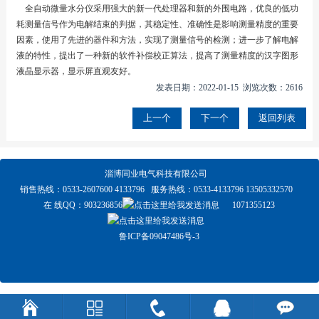
全自动微量水分仪采用强大的新一代处理器和新的外围电路，优良的低功
耗测量信号作为电解结束的判据，其稳定性、准确性是影响测量精度的重要
因素，使用了先进的器件和方法，实现了测量信号的检测；进一步了解电解
液的特性，提出了一种新的软件补偿校正算法，提高了测量精度的汉字图形
液晶显示器，显示屏直观友好。
发表日期：2022-01-15 浏览次数：2616
上一个
下一个
返回列表
淄博同业电气科技有限公司
销售热线：0533-2607600 4133796 服务热线：0533-4133796 13505332570
在 线QQ：
903236856
1071355123
鲁ICP备09047486号-3