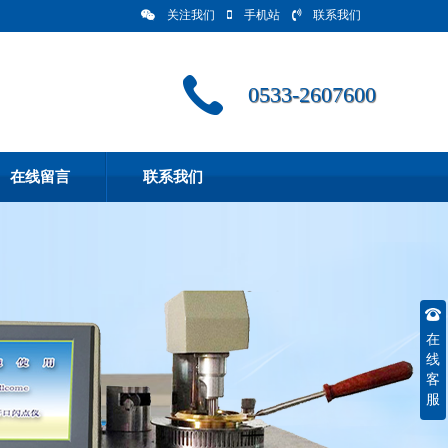
关注我们
手机站
联系我们
0533-2607600
在线留言
联系我们
在
线
客
服