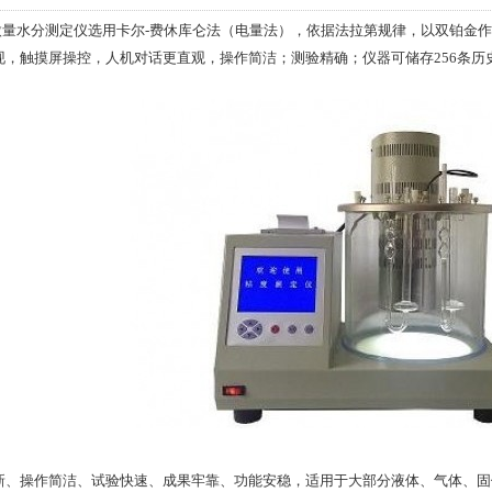
型微量水分测定仪选用卡尔-费休库仑法（电量法），依据法拉第规律，以双铂金
现，触摸屏操控，人机对话更直观，操作简洁；测验精确；仪器可储存256条历
操作简洁、试验快速、成果牢靠、功能安稳，适用于大部分液体、气体、固