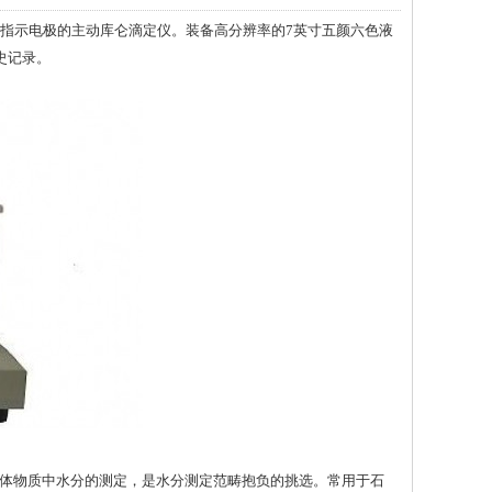
作指示电极的主动库仑滴定仪。装备高分辨率的7英寸五颜六色液
史记录。
体物质中水分的测定，是水分测定范畴抱负的挑选。常用于石