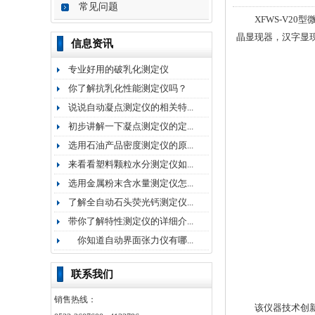
常见问题
XFWS-V20
晶显现器，汉字显
信息资讯
专业好用的破乳化测定仪
你了解抗乳化性能测定仪吗？
说说自动凝点测定仪的相关特...
初步讲解一下凝点测定仪的定...
选用石油产品密度测定仪的原...
来看看塑料颗粒水分测定仪如...
选用金属粉末含水量测定仪怎...
了解全自动石头荧光钙测定仪...
带你了解特性测定仪的详细介...
你知道自动界面张力仪有哪...
联系我们
销售热线：
该仪器技术创新、