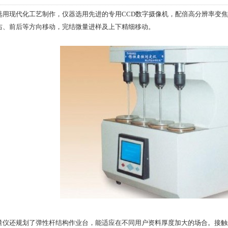
现代化工艺制作，仪器选用先进的专用CCD数字摄像机，配倍高分辨率变焦式
右、前后等方向移动，完结微量进样及上下精细移动。
还规划了弹性杆结构作业台，能适应在不同用户资料厚度加大的场合。接触