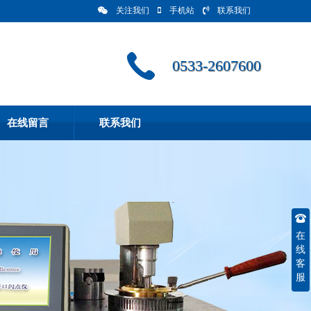
关注我们
手机站
联系我们
0533-2607600
在线留言
联系我们
在
线
客
服