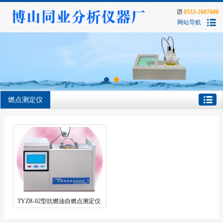
0533-2607600
网站导航
燃点测定仪
TYZR-02型抗燃油自燃点测定仪