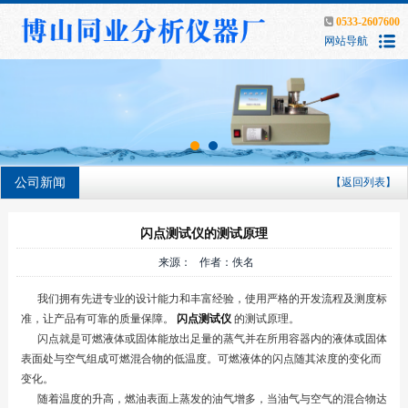
0533-2607600
网站导航
公司新闻
【返回列表】
闪点测试仪的测试原理
来源： 作者：佚名
我们拥有先进专业的设计能力和丰富经验，使用严格的开发流程及测度标
准，让产品有可靠的质量保障。
闪点测试仪
的测试原理。
闪点就是可燃液体或固体能放出足量的蒸气并在所用容器内的液体或固体
表面处与空气组成可燃混合物的低温度。可燃液体的闪点随其浓度的变化而
变化。
随着温度的升高，燃油表面上蒸发的油气增多，当油气与空气的混合物达